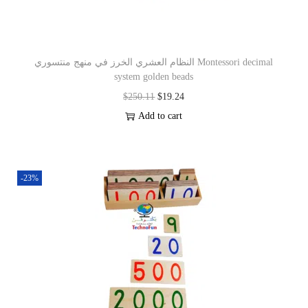
النظام العشري الخرز في منهج منتسوري Montessori decimal
system golden beads
$
250.11
$
19.24
Add to cart
-23%