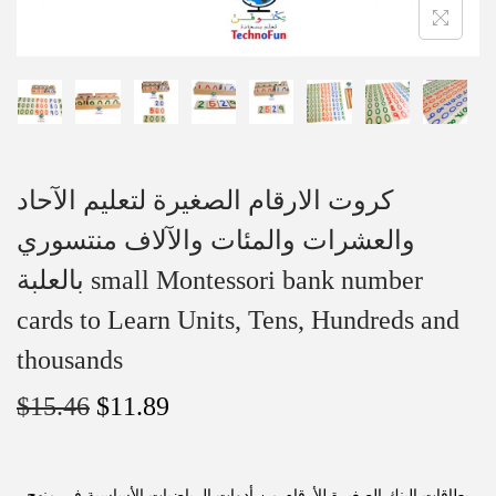
كروت الارقام الصغيرة لتعليم الآحاد
والعشرات والمئات والآلاف منتسوري
بالعلبة small Montessori bank number
cards to Learn Units, Tens, Hundreds and
thousands
$
15.46
$
11.89
بطاقات البنك الصغيرة للأرقام من أدوات الرياضيات الأساسية في منهج