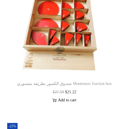
صندوق الكسور بطريقة منتسوري Montessori fraction box
$
27.59
$
21.22
Add to cart
-23%