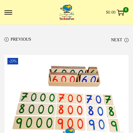
0
$
0.00
PREVIOUS
NEXT
-23%