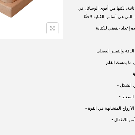
من الأدوات الحسية الرائعة، رغم إنها مش منتشرة زي أدوات تانية، لكنها من أقوى الوسائل في
إعداد حقيقي للكتابة
في الشكل
ء الضغط
لأزواج المتشابهة في القوة
آمن للاطفال