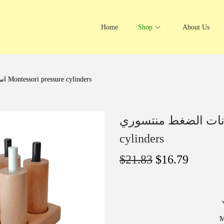
Home
Shop
About Us
اسطوانات الضغط منتسوري Montessori pressure cylinders
ضغط منتسوري Montessori pressure
cylinders
$
21.83
$
16.79
M