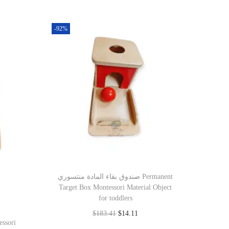
-92%
صندوق بقاء المادة منتسوري Permanent
Target Box Montessori Material Object
for toddlers
$
183.41
$
14.11
Add to cart