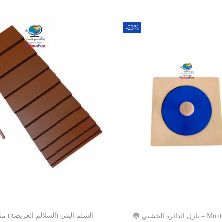
-23%
السلم البني (السلالم العريضة) م
‍🔵 بازل الدائرة الخشبي – Montessori