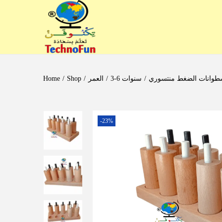
/
3-6 سنوات
/
العمر
/
Shop
/
Home
-23%