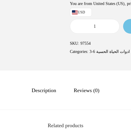
You are from United States (US), pri
USD
SKU:
97554
ادوات الحياة الحسية
Categories:
Description
Reviews (0)
Related products