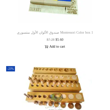
صندوق الألوان الأول منتسوري Montessori Color box 1
$
7.28
$
5.60
Add to cart
-23%