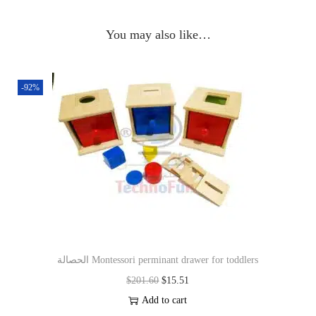
You may also like…
-92%
الحصالة Montessori perminant drawer for toddlers
$
201.60
$
15.51
Add to cart