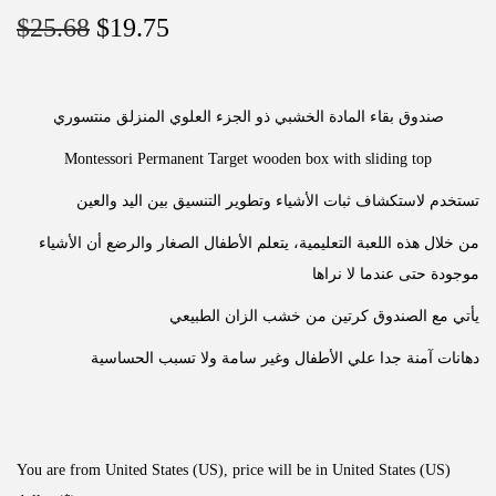
$
25.68
$
19.75
صندوق بقاء المادة الخشبي ذو الجزء العلوي المنزلق منتسوري
Montessori Permanent Target wooden box with sliding top
تستخدم لاستكشاف ثبات الأشياء وتطوير التنسيق بين اليد والعين
من خلال هذه اللعبة التعليمية، يتعلم الأطفال الصغار والرضع أن الأشياء
موجودة حتى عندما لا نراها
يأتي مع الصندوق كرتين من خشب الزان الطبيعي
دهانات آمنة جدا علي الأطفال وغير سامة ولا تسبب الحساسية
You are from United States (US), price will be in United States (US)