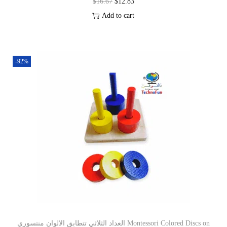
$
16.67
$
12.83
Add to cart
-92%
العداد الثلاثي تتطابق الالوان منتسوري Montessori Colored Discs on