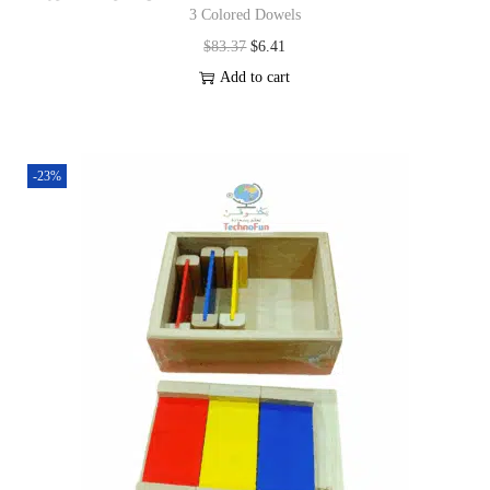
3 Colored Dowels
$
83.37
$
6.41
Add to cart
-23%