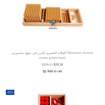
النظام العشري الخرز في منهج منتسوري Montessori decimal
system golden beads
$
250.11
$
19.24
Add to cart
-92%