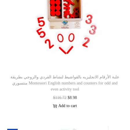
علبة الأرقام الانجليزيه بالقواشيط لنشاط الفردي والزوجي بطريقة
منتسوري Montessori English numbers and counters for odd and
even activity tool
$
116.72
$
8.98
Add to cart