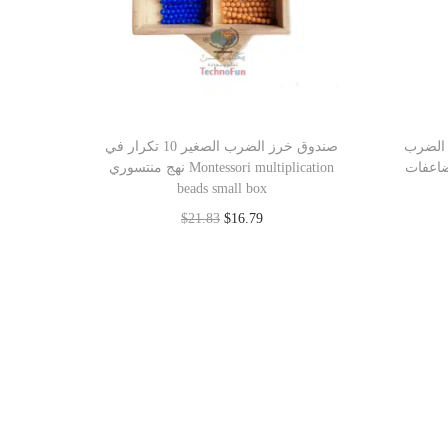
 الضرب
صندوق خرز الضرب الصغير 10 تكرار في
والمضاعفات Montessori 
نهج منتسوري Montessori multiplication
beads small box
$
21.83
$
16.79
Add to cart