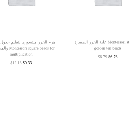
علبة الخرز الصغيرة Montessori stair and
هرم الخرز منتسوري لتعليم جدول
square beads for
golden ten beads
multiplication
$
8.79
$
6.76
$
12.13
$
9.33
Add to cart
Add to cart