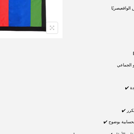
الواقعبصريًا
 الجماعي
✔️
✔️ ر
✔️ ابية بوضوح