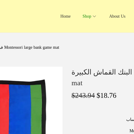
Home
Shop
About Us
فرشة البنك القماش الكبيرة Montessori large bank game mat
فرشة البنك القماش الكبيرة Montessori lar
mat
$
243.94
$
18.76
حساب
Mon