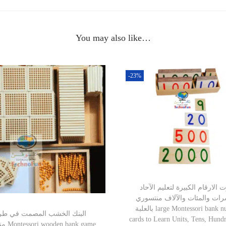
You may also like…
-23%
 الارقام الكبيرة لتعليم الآحاد
رات والمئات والآلاف منتسوري
بالعلبة large Montessori bank number
البنك الخشب المصمت في طر
cards to Learn Units, Tens, Hund
ank game