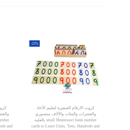
-23%
كروت الارقام الصغيرة لتعليم الآحاد
كروت
والعشرات والمئات والآلاف منتسوري
والعش
بالعلبة small Montessori bank number
reds and
cards to Learn Units, Tens, Hundreds and