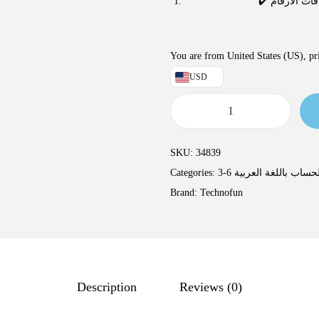
✔️  الأرقام
You are from United States (US), pri
USD
SKU:
34839
Categories:
حساب باللغة العربية
Brand:
Technofun
Description
Reviews (0)