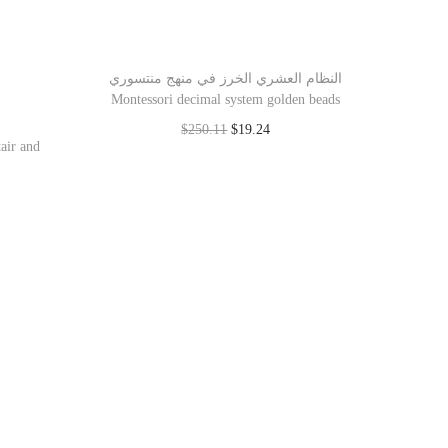
النظام العشري الخرز في منهج منتسوري
Montessori decimal system golden beads
$
250.11
$
19.24
Add to cart