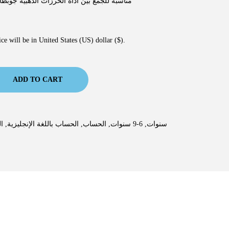
مناسبة للجمع بين أداة الخرزات الذهبية جوبطاقات
ce will be in United States (US) dollar ($).
ADD TO CART
ال
,
الحساب باللغة الإنجليزية
,
الحساب
,
6-9 سنوات
,
3-6 سنوات