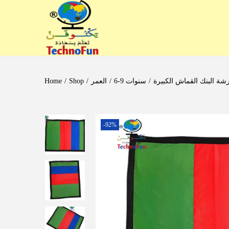
Home
/
Shop
/
العمر
/
6-9 سنوات
/
-92%