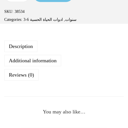
SKU:
38534
Categories:
ادوات الحياة الحسية
,
3-6 سنوات
Description
Additional information
Reviews (0)
You may also like…