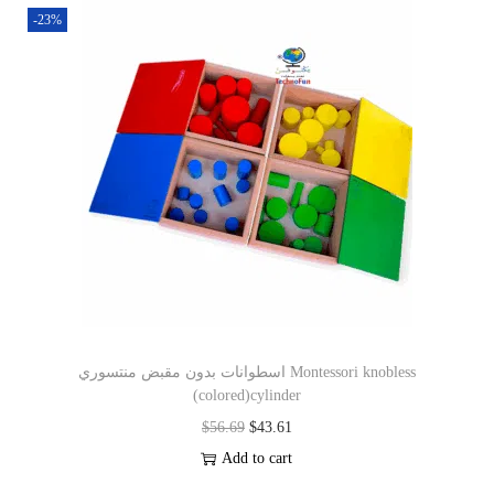
-23%
اسطوانات بدون مقبض منتسوري Montessori knobless
(colored)cylinder
$
56.69
$
43.61
Add to cart