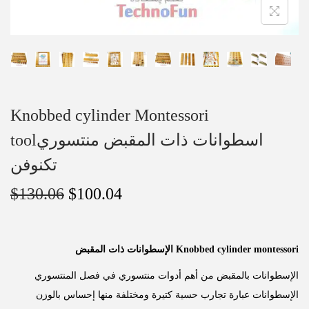
Knobbed cylinder Montessori
toolاسطوانات ذات المقبض منتسوري
تكنوفن
$
130.06
$
100.04
الإسطوانات ذات المقبض Knobbed cylinder montessori
الإسطوانات بالمقبض من أهم أدوات منتسوري في فصل المنتسوري
الإسطوانات عبارة تجارب حسية كتيرة ومختلفة منها إحساس بالوزن