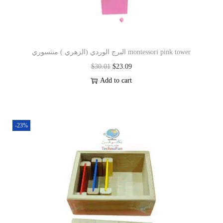
البرج الوردي (الزهري ) منتسوري montessori pink tower
$
30.01
$
23.09
Add to cart
-23%