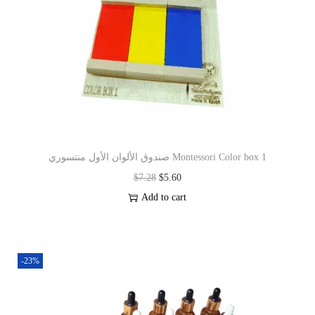
صندوق الألوان الأول منتسوري Montessori Color box 1
$
7.28
$
5.60
Add to cart
-23%