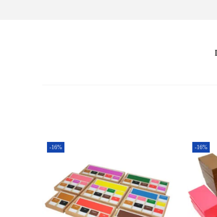
-16%
-16%