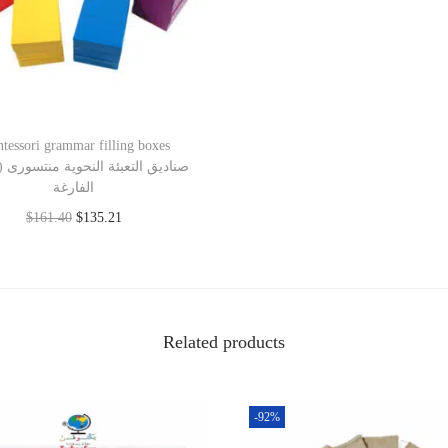
tessori grammar filling boxes
صناديق
الفارغة
$
161.40
$
135.21
Add to cart
Related products
-92%