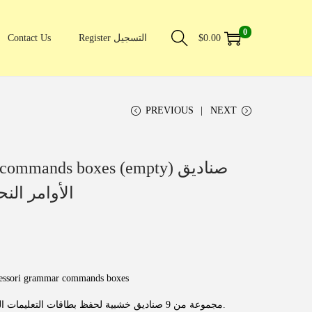
0
Contact Us
Register التسجيل
$
0.00
PREVIOUS
NEXT
mmands boxes (empty) صناديق
الأوامر الن
essori grammar commands boxes
مجموعة من 9 صناديق خشبية لحفظ بطاقات التعليمات الخاصة بأنشطة القواعد النحوية.