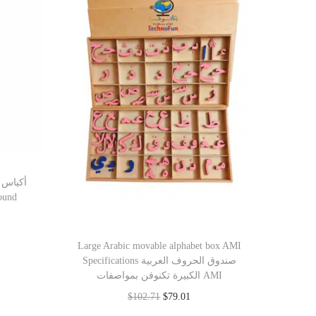
أكياس 
Large Arabic movable alphabet box AMI
Specifications صندوق الحروف العربية
الكبيرة تكنوفن بمواصفات AMI
$
102.71
$
79.01