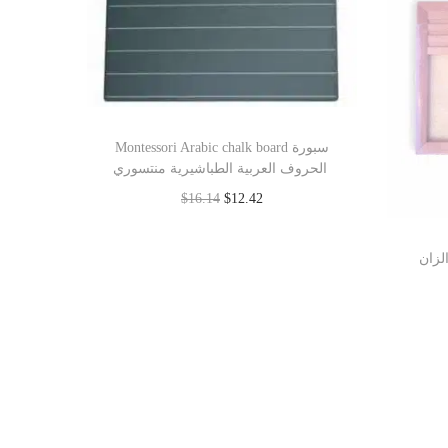
Montessori Arabic chalk board سبورة
الحروف العربية الطباشيرية منتسوري
$
16.14
$
12.42
Add to cart
تابة الزان