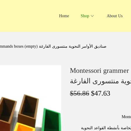
Home
Shop
About Us
Montessori grammer commands boxes (empty) صناديق الأوامر النحوية منتسورى الفارغة
Montessori grammer co
حوية منتسورى الفارغة
$
56.86
$
47.63
Mont