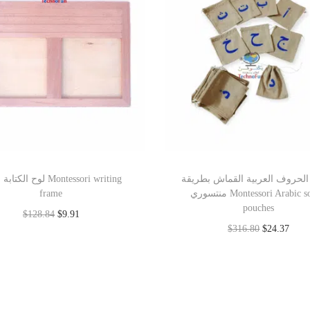
الحروف العربية القماش بطريقة
لوح الك Montessori writing
frame
منتسوري Montessori Arabic sound
pouches
$
128.84
$
9.91
$
316.80
$
24.37
Add to cart
Add to cart