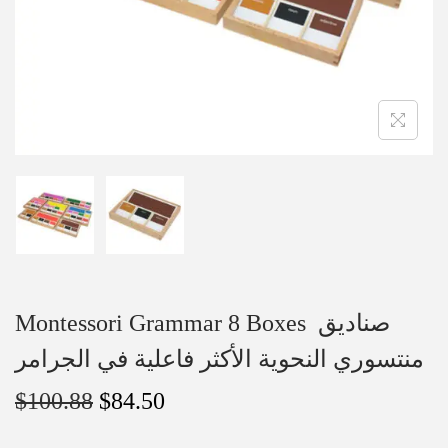
Montessori Grammar 8 Boxes صناديق
منتسوري النحوية الأكثر فاعلية في الجرامر
$
100.88
$
84.50