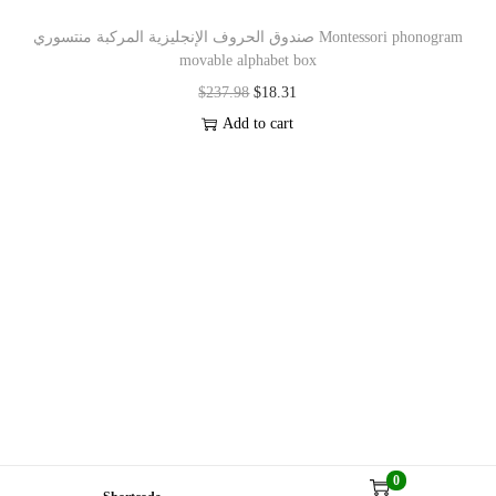
صندوق الحروف الإنجليزية المركبة منتسوري Montessori phonogram
movable alphabet box
$
237.98
$
18.31
Add to cart
0