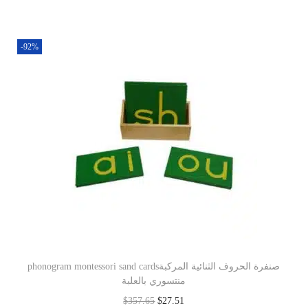
-92%
phonogram montessori sand cardsصنفرة الحروف الثنائية المركبة
منتسوري بالعلبة
$
357.65
$
27.51