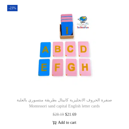
-23%
صنفرة الحروف الانجليزية كابيتال بطريقة منتسوري بالعلبة
Montessori sand capital English letter cards
$
28.19
$
21.69
Add to cart