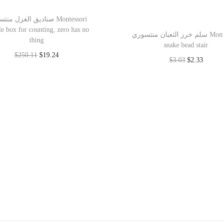
صناديق الغزل م Montessori
le box for counting, zero has no
سلم خرز الثعبان منتسوري Montessori
thing
snake bead stair
$
250.11
$
19.24
$
3.03
$
2.33
Add to cart
Add to cart