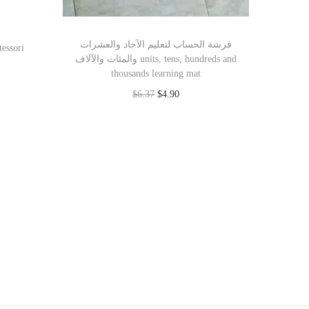
فرشة الحساب لتعليم الآحاد والعشرات
والمئات والآلاف units, tens, hundreds and
thousands learning mat
$
6.37
$
4.90
Add to cart