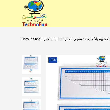
Home
/
Shop
/
العمر
/
6-9 سنوات
/
-23%