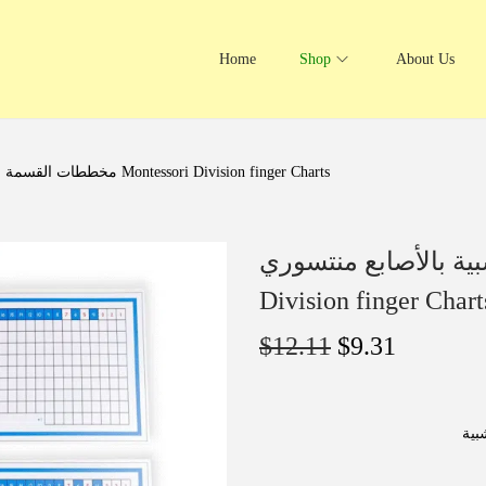
Home
Shop
About Us
مخططات القسمة الخشبية بالأصابع منتسوري Montessori Division finger Charts
لخشبية بالأصابع منتسوري
Division finger Chart
$
12.11
$
9.31
‌ية