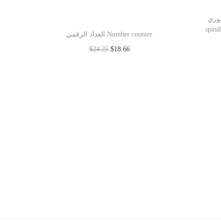
نتسوري
spind
العداد الرقمي Number counter
$
24.25
$
18.66
Read more