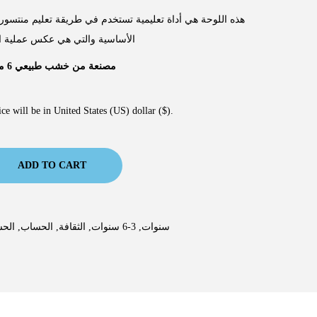
هذه اللوحة هي أداة تعليمية تستخدم في طريقة تعليم منتسور
الأساسية والتي هي عكس عملية 
مصنعة من خشب طبيعي 6 مم
ce will be in United States (US) dollar ($).
ADD TO CART
الحس
,
الحساب
,
الثقافة
,
3-6 سنوات
,
6-9 سنوات