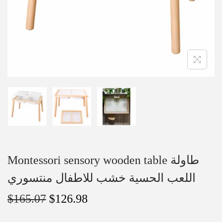
Montessori sensory wooden table طاولة
اللعب الحسية خشب للاطفال منتسوري
$
165.07
$
126.98