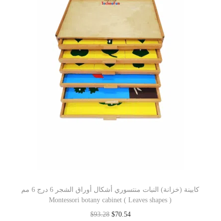
كابينة (خزانة) النبات منتسوري أشكال أوراق الشجر 6 درج 6 مم
Montessori botany cabinet ( Leaves shapes )
$
93.28
$
70.54