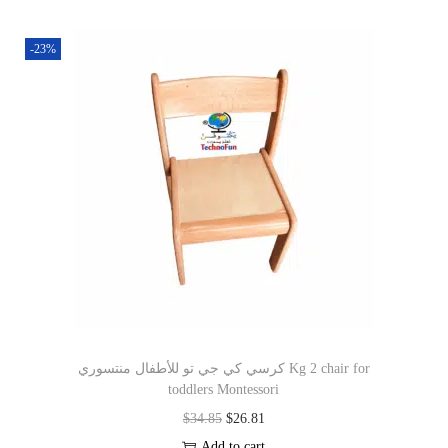
-23%
كرسي كي جي تو للأطفال منتسوري Kg 2 chair for
toddlers Montessori
$
34.85
$
26.81
Add to cart