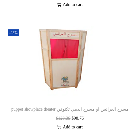
Add to cart
-23%
puppet showplace theater مسرح العرائس او مسرح الدمي تكنوفن
$
128.39
$
98.76
Add to cart