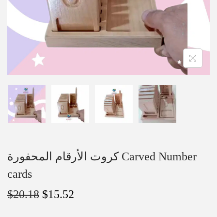
كروت الأرقام المحفورة Carved Number
cards
$
20.18
$
15.52