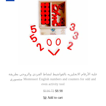
علبة الأرقام الانجليزيه بالقواشيط لنشاط الفردي والزوجي بطريقة
منتسوري Montessori English numbers and counters for odd and
even activity tool
$
116.72
$
8.98
Add to cart