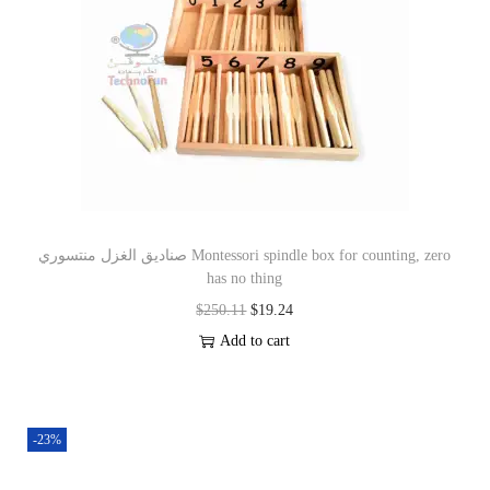
صناديق الغزل منتسوري Montessori spindle box for counting, zero
has no thing
$
250.11
$
19.24
Add to cart
-23%