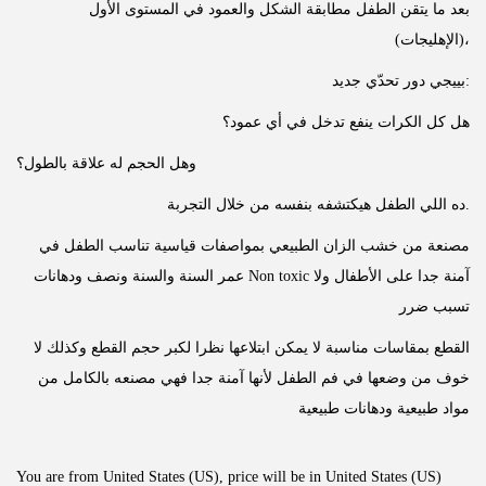
بعد ما يتقن الطفل مطابقة الشكل والعمود في المستوى الأول
(الإهليجات)،
بييجي دور تحدّي جديد:
هل كل الكرات ينفع تدخل في أي عمود؟
وهل الحجم له علاقة بالطول؟
ده اللي الطفل هيكتشفه بنفسه من خلال التجربة.
مصنعة من خشب الزان الطبيعي بمواصفات قياسية تناسب الطفل في
عمر السنة والسنة ونصف ودهانات Non toxic آمنة جدا على الأطفال ولا
تسبب ضرر
القطع بمقاسات مناسبة لا يمكن ابتلاعها نظرا لكبر حجم القطع وكذلك لا
خوف من وضعها في فم الطفل لأنها آمنة جدا فهي مصنعه بالكامل من
مواد طبيعية ودهانات طبيعية
You are from United States (US), price will be in United States (US)