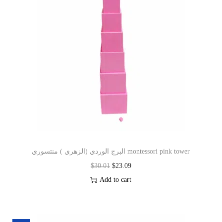
البرج الوردي (الزهري ) منتسوري montessori pink tower
$
30.01
$
23.09
Add to cart