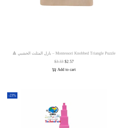
🔺 بازل المثلث الخشبي – Montessori Knobbed Triangle Puzzle
$
3.33
$
2.57
Add to cart
-23%