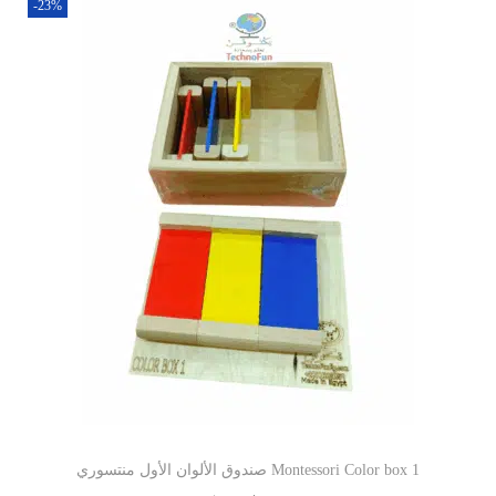
-23%
صندوق الألوان الأول منتسوري Montessori Color box 1