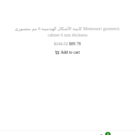
كابينة الأشكال الهندسية 6 مم منتسوري Montessori geometric
cabinet 6 mm thickness
$
116.72
$
89.78
Add to cart
0