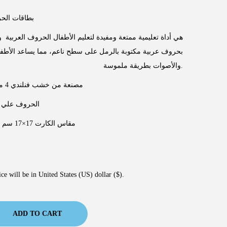
بطاقات الحرو
هي أداة تعليمية ممتعة ومفيدة لتعليم الأطفال الحروف العربية و
بحروف عربية مكتوبة بالرمل على سطح ناعم، مما يساعد الأط
والأصوات بطريقة ملموسة.
مصنعة من خشب فنلندي 4 مم
الحروف علي ا
مقاس الكارت 17×17 سم
ce will be in United States (US) dollar ($).
ADD TO CART