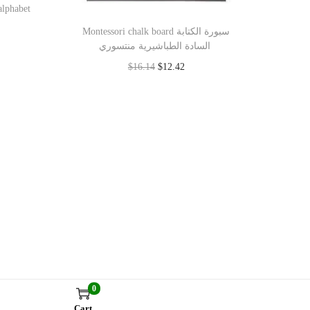
Montessori chalk board سبورة الكتابة
السادة الطباشيرية منتسوري
$
16.14
$
12.42
Add to cart
0
Cart