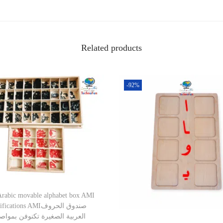
Related products
-92%
Arabic movable alphabet box AMI
cations AMIصندوق الحروف
العربية الصغيرة تكنوفن بمواص