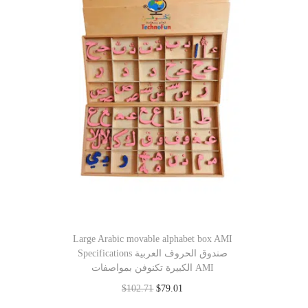
Large Arabic movable alphabet box AMI
Specifications صندوق الحروف العربية
الكبيرة تكنوفن بمواصفات AMI
$
102.71
$
79.01