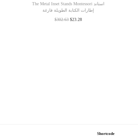
The Metal Inset Stands Montessori استاند
إطارات الكتابة الطويلة فارغة
$
302.63
$
23.28
Add to cart
Shortcode