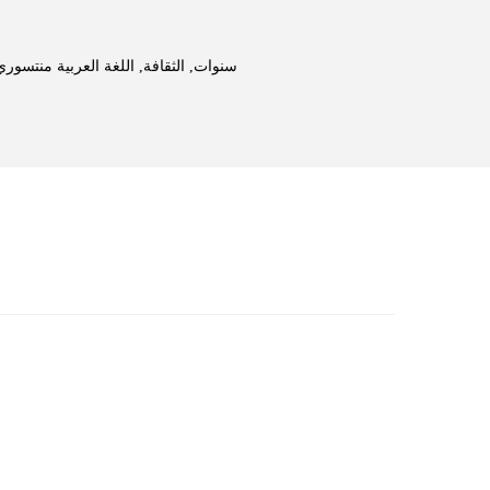
اللغة العربية منتسوري
,
الثقافة
,
3-6 سنوات