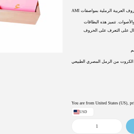
AMI ف العربية الرملية بمواصفات
الأصوات. تتميز هذه البطاقات
فال على التعرف على الحروف
لكروت من الرمل المصري الطبيعي
You are from United States (US), pri
USD