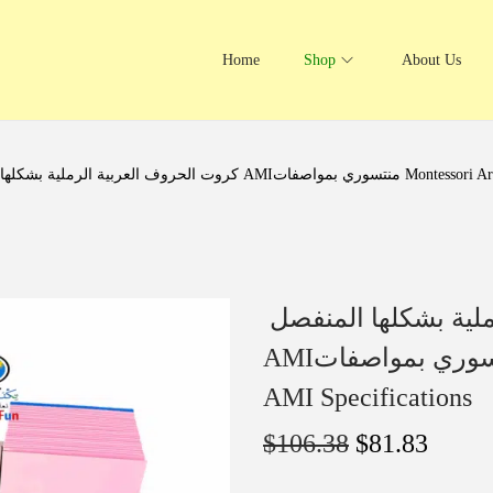
Home
Shop
About Us
ف العربية الرملية بشكلها المنفصل
كروت الحروف العربية الرملية بشكلها المنفصل
AMIمنتسوري بمواصفات Montessori Arabic sand cards
AMI Specifications
$
106.38
$
81.83