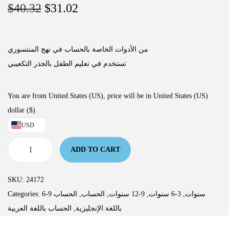
$
40.32
$
31.02
من الأدوات الخاصة بالحساب في نهج المنتسوري
تستخدم في تعليم الطفل بالجذر التكعيبي
You are from United States (US), price will be in United States (US)
dollar ($).
USD
ADD TO CART
SKU:
24172
Categories:
الحساب
,
الحساب
,
9-12 سنوات
,
3-6 سنوات
,
6-9 سنوات
الحساب باللغة العربية
,
باللغة الإنجليزية