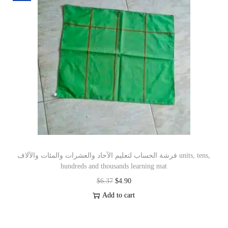
فرشة الحساب لتعليم الآحاد والعشرات والمئات والآلاف units, tens,
hundreds and thousands learning mat
$
6.37
$
4.90
Add to cart