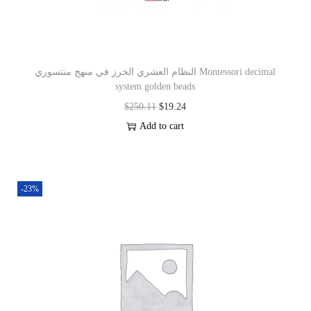
النظام العشري الخرز في منهج منتسوري Montessori decimal
system golden beads
$
250.11
$
19.24
Add to cart
-23%