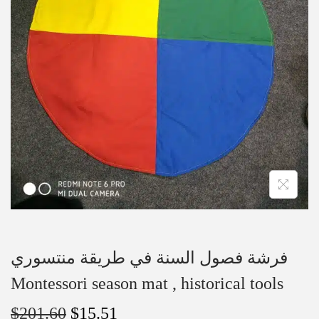
فرشة فصول السنة في طريقة منتسوري
Montessori season mat , historical tools
$
201.60
$
15.51