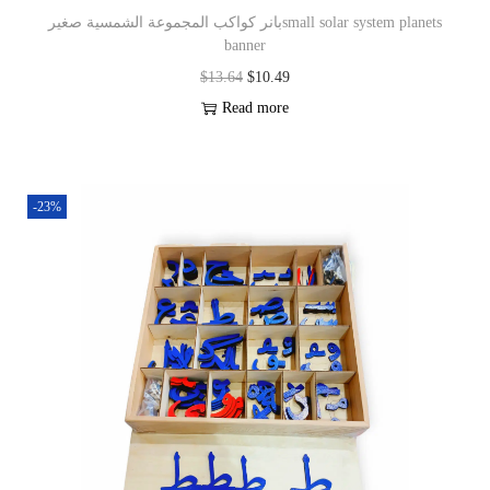
بانر كواكب المجموعة الشمسية صغيرsmall solar system planets
banner
$
13.64
$
10.49
Read more
-23%