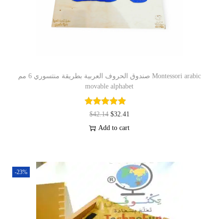
صندوق الحروف العربية بطريقة منتسوري 6 مم Montessori arabic
movable alphabet
$
42.14
$
32.41
Add to cart
-23%