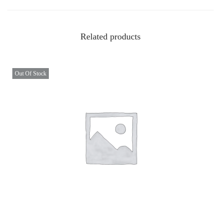
Related products
Out Of Stock