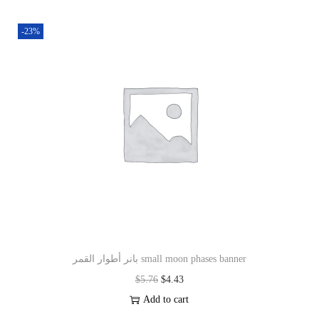
-23%
بانر أطوار القمر small moon phases banner
$
5.76
$
4.43
Add to cart