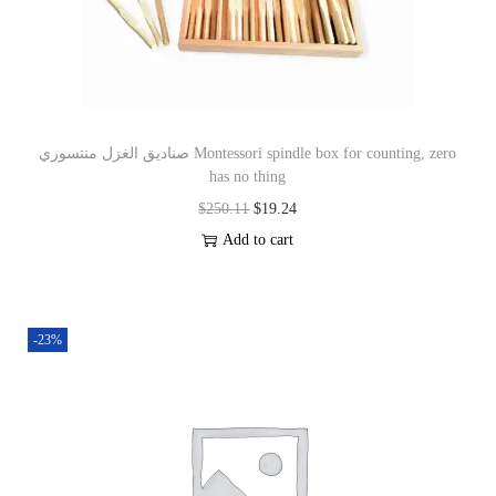
صناديق الغزل منتسوري Montessori spindle box for counting, zero
has no thing
$
250.11
$
19.24
Add to cart
-23%