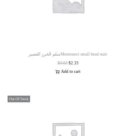
سلم الخرز القصيرMontessori small bead stair
$
3.03
$
2.33
Add to cart
Out Of Stock