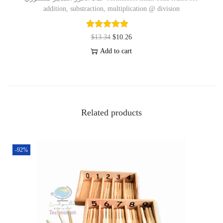
addition, substraction, multiplication @ division
$
13.34
$
10.26
Add to cart
Related products
-92%