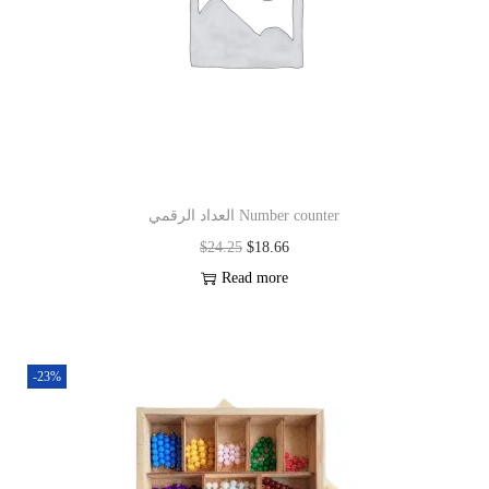
العداد الرقمي Number counter
$
24.25
$
18.66
Read more
-23%