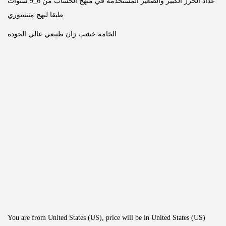
عداد الخرز الكبير والصغير المستخدمة في منهج الحساب من 6_9 سنوات
طبقا لنهج منتسوري
الخامة خشب زان طبيعي عالي الجودة
You are from United States (US), price will be in United States (US)