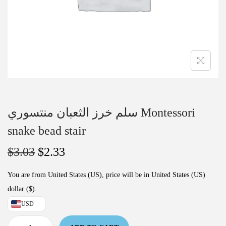
سلم خرز الثعبان منتسوري Montessori
snake bead stair
$
3.03
$
2.33
You are from United States (US), price will be in United States (US)
dollar ($).
USD