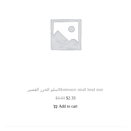
سلم الخرز القصيرMontessori small bead stair
$
3.03
$
2.33
Add to cart