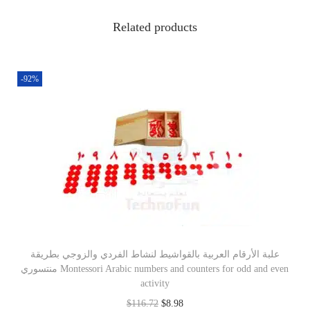
Related products
-92%
علبة الأرقام العربية بالقواشيط لنشاط الفردي والزوجي بطريقة
منتسوري Montessori Arabic numbers and counters for odd and even
activity
$
116.72
$
8.98