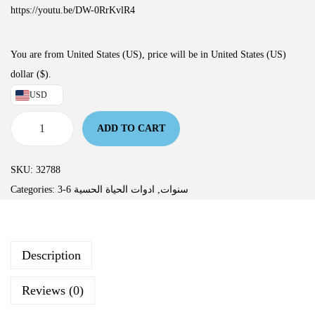
https://youtu.be/DW-0RrKvlR4
You are from United States (US), price will be in United States (US)
dollar ($).
USD
ADD TO CART
SKU:
32788
Categories:
ادوات الحياة الحسية
,
3-6 سنوات
Description
Reviews (0)