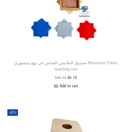
صندوق الملامس القماش في نهج منتسوري Montessori Fabric
matching tool
$
80.34
$
6.18
Add to cart
-92%