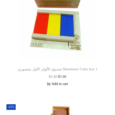
صندوق الألوان الأول منتسوري Montessori Color box 1
$
7.28
$
5.60
Add to cart
-92%