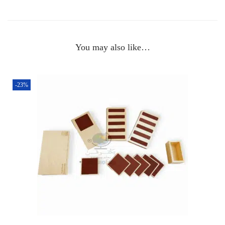
You may also like…
-23%