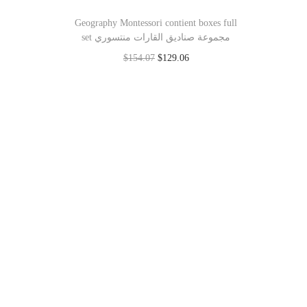
Geography Montessori contient boxes full
set مجموعة صناديق القارات منتسوري
$
154.07
$
129.06
Add to cart