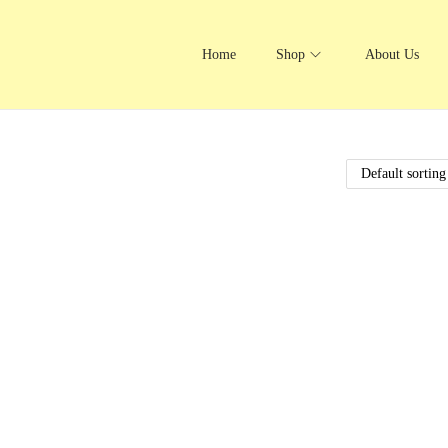
Home
Shop
About Us