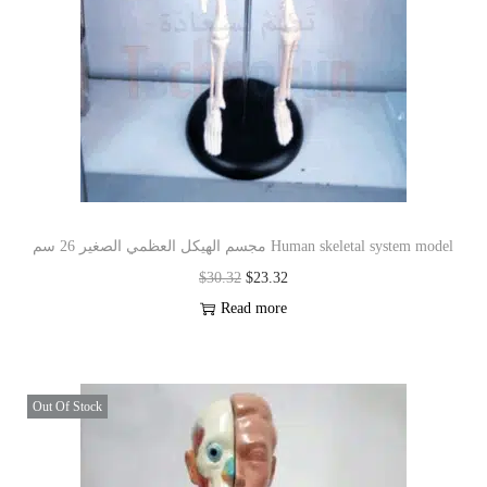
مجسم الهيكل العظمي الصغير 26 سم Human skeletal system model
$
30.32
$
23.32
Read more
Out Of Stock