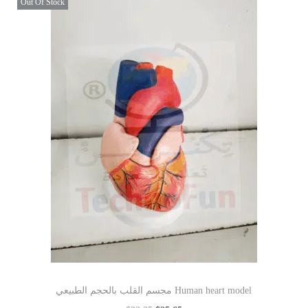
Out Of Stock
مجسم القلب بالحجم الطبيعي Human heart model