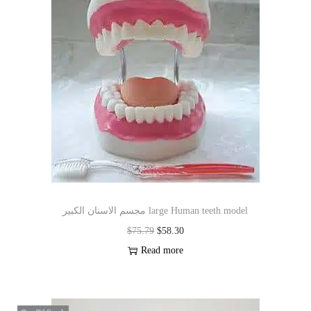
مجسم الاسنان الكبير large Human teeth model
$
75.79
$
58.30
Read more