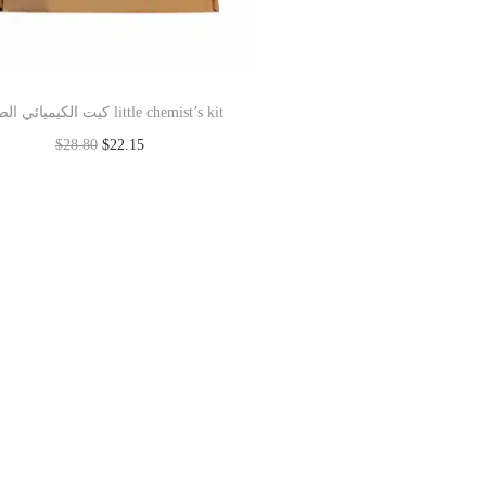
كيت الكيميائي الصغير little chemist’s kit
$
28.80
$
22.15
Add to cart