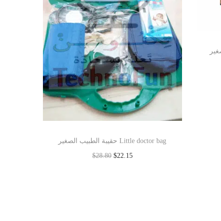
حقيبة الطبيب الصغير Little doctor bag
$
28.80
$
22.15
Read more