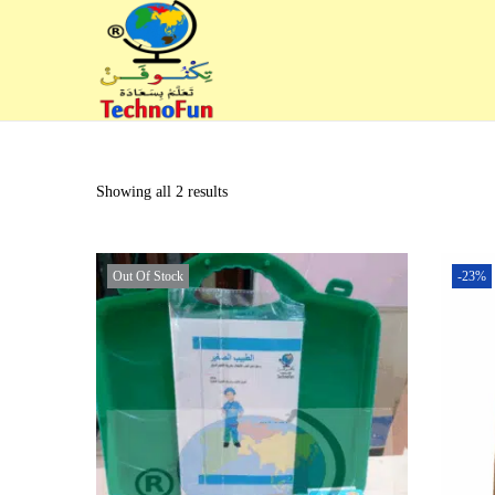
Showing all 2 results
Out Of Stock
-23%