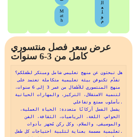
ال
ع
M
ل
at
و
h
م
عرض سعر فصل منتسوري
كامل من 3-6 سنوات
هل تبحثون عن منهج تعليمي شامل ومبتكر لطفلكم؟
تقدّم تكنوفن بيئة تعليمية متكاملة تعتمد على 
منهج المنتسوري للأطفال من عمر 3 إلى 6 سنوات، 
لتنمية الاستقلال، التركيز، والمهارات الحياتية 
بأسلوب ممتع وتفاعلي.
يشمل الفصل أركانًا متعددة: الحياة العملية، 
الحواس، اللغة، الرياضيات، الثقافة، الفن 
والموسيقى، والسلام، وكل ركن مُجهز بأدوات 
تعليمية مصممة بعناية لتلبية احتياجات كل طفل.