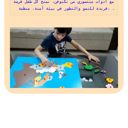
مع أدوات منتسوري من تكنوفن، نمنح كل طفل فرصة 
فريدة للنمو والتطور في بيئة آمنة، منظمة، .